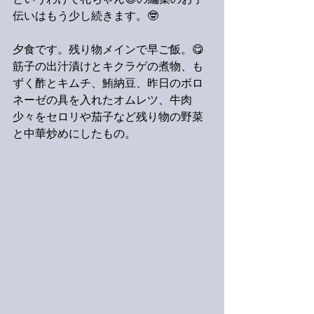
というわけで礼ちゃん😎の編集のお手
伝いはもう少し続きます。🤓
夕食です。残り物メインで早ご飯。😋
筋子の出汁漬けとキクラゲの煮物、も
ずく酢とキムチ、鮪納豆、昨日のボロ
ネーゼの具を入れたオムレツ、牛肉
少々をセロリや茄子など残り物の野菜
と中華炒めにしたもの。