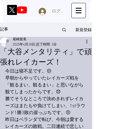
ログイン
新規登録
記事
尾崎亜美
2025年4月28日
読了時間: 2分
「大谷メンタリティ」で頑
張れレイカーズ！
今日は寝不足です。😔
早朝からやっていたレイカーズ戦を
「観るまい、観るまい」と思いながら
観てしまったからです。😞
勝てそうなところで決めきれずレイカ
ーズはまたもや負けてしまい、1stラウ
ンド1勝3敗の崖っぷちです。😣
昨日はベランダで転び、今朝は愛する
レイカーズの敗戦。二日連続で悲しい