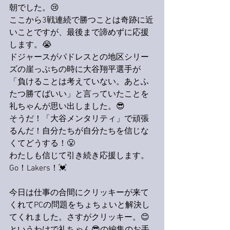
朝でした。😢
ここから3戦連続で勝つことは奇跡に近
いことですが、最後まで諦めずに応援
します。😭
ドジャースがパドレスとの地区シリー
ズの崖っぷちの時に大谷翔平選手が
「負けることは考えていない。あとふ
たつ勝てばいい」と言っていたことを
礼ちゃんが思い出しました。😎
そうだ！「大谷メンタリティ」で頑張
るんだ！自分たちが自分たちを信じな
くてどうする！😤
わたしも信じて引き続き応援します。
Go！Lakers！💓
今日は仕事の合間にクリッキーが来て
くれてPCの問題をちょちょいと解決し
てくれました。さすがクリッキー。😊