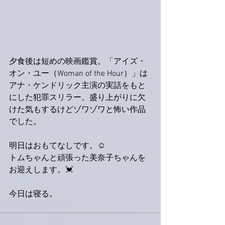
夕食後は短めの映画鑑賞。「アイズ・
オン・ユー（Woman of the Hour）」は
アナ・ケンドリック主演の実話をもと
にした犯罪スリラー。盛り上がりに欠
けた気もするけどゾワゾワと怖い作品
でした。
明日はおもてなしです。☺️
トムちゃんと頑張った美奈子ちゃんを
お迎えします。💓
今日は寝る。