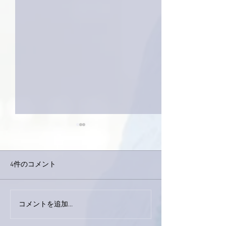
4件のコメント
下駄箱がスッキ
コメントを追加…
おかげさまで痛みは少し
ずつ良くなってきまし