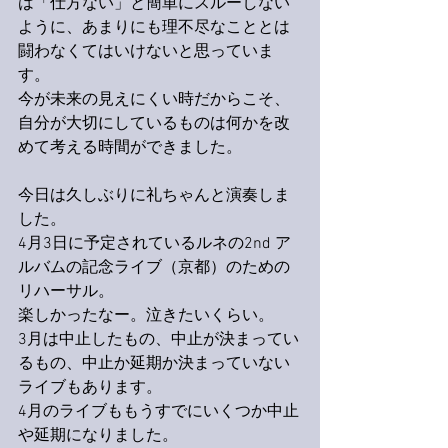
は「仕方ない」と簡単にスルーしない
ように、あまりにも理不尽なこととは
闘わなくてはいけないと思っていま
す。
今が未来の見えにくい時だからこそ、
自分が大切にしているものは何かを改
めて考える時間ができました。
今日は久しぶりに礼ちゃんと演奏しま
した。
4月3日に予定されているルネの2nd ア
ルバムの記念ライブ（京都）のための
リハーサル。
楽しかったなー。泣きたいくらい。
3月は中止したもの、中止が決まってい
るもの、中止か延期か決まっていない
ライブもあります。
4月のライブももうすでにいくつか中止
や延期になりました。