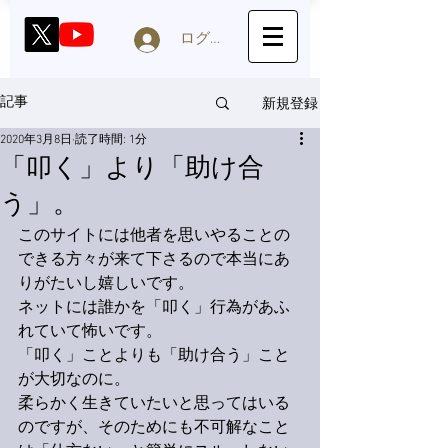
ログイン
新規登録
記事
2020年3月8日
読了時間: 1分
「叩く」より「助け合
う」。
このサイトには他者を思いやることの
できる方々が来て下さるので本当にあ
りがたいし嬉しいです。
ネットには誰かを「叩く」行為があふ
れていて怖いです。
「叩く」ことよりも「助け合う」こと
が大切なのに。
柔らかく生きていたいと思ってはいる
のですが、そのためにも不可解なこと