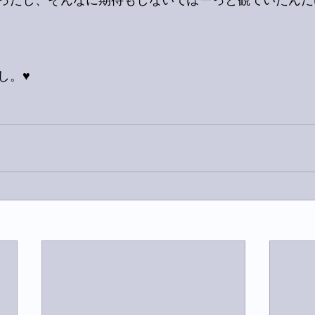
ったし、そんなに期待もしないでぽーっと観ていたんだ
。♥️