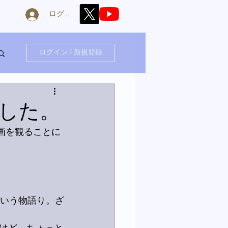
ログイン
ログイン / 新規登録
した。
画を観ることに
という物語り。ざ