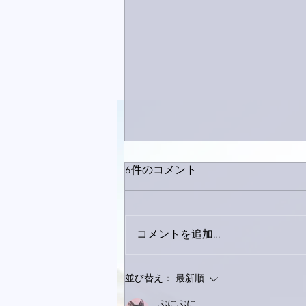
6件のコメント
コメントを追加…
下駄箱がスッキリ〜。
並び替え：
最新順
ぷにぷに