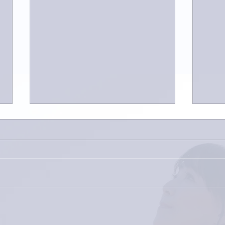
家レコーディング無事終了。
9月
ス！