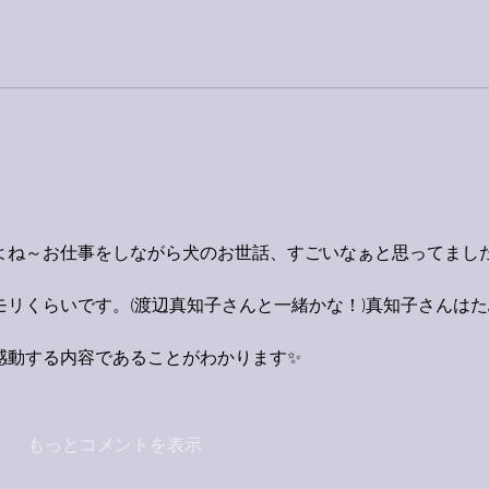
」
よね～お仕事をしながら犬のお世話、すごいなぁと思ってまし
リくらいです。(渡辺真知子さんと一緒かな！)真知子さんはた
感動する内容であることがわかります✨
もっとコメントを表示