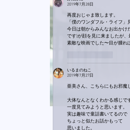
2019年7月28日
再度おじゃま致します。
「僕のワンダフル・ライフ」
今日は朝からみんなお出かけ
です)が顔を見に来ましたが、
素敵な映画でした〜目が腫れぼ
いいね！
返信
いるまのねこ
2019年7月27日
亜美さん、こちらにもお邪魔
大体なんとなくわかる感じで
一度見てみようと思います。
実は趣味で童話書いてるので
ちょっと似たお話かもって
思いました。