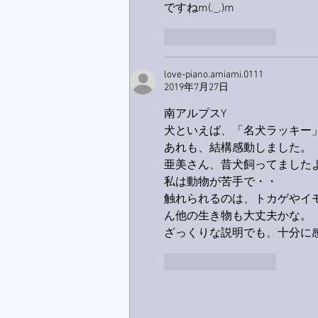
ですねm(._.)m
いいね！
返信
love-piano.amiami.0111
2019年7月27日
南アルプスY
犬といえば、「名犬ラッキー
あれも、結構感動しました。
亜美さん、昔犬飼ってました
私は動物が苦手で・・
触れられるのは、トカゲやイモ
ん他の生き物も大丈夫かな。
ざっくりな説明でも、十分に
いいね！
返信