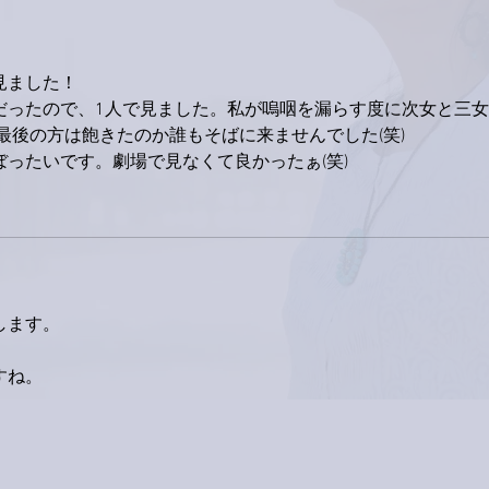
見ました！
だったので、1人で見ました。私が嗚咽を漏らす度に次女と三女
最後の方は飽きたのか誰もそばに来ませんでした(笑)
ったいです。劇場で見なくて良かったぁ(笑)
します。
すね。