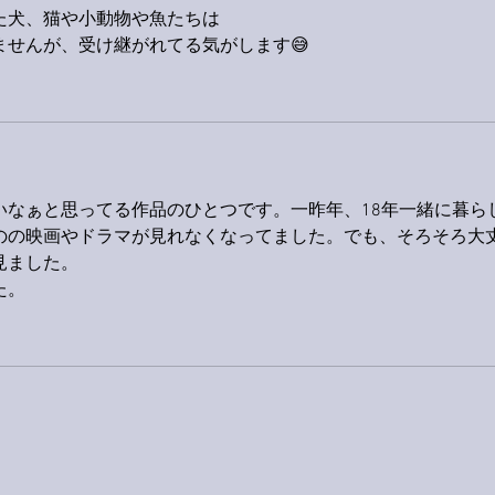
た犬、猫や小動物や魚たちは
ませんが、受け継がれてる気がします😅
いなぁと思ってる作品のひとつです。一昨年、18年一緒に暮ら
のの映画やドラマが見れなくなってました。でも、そろそろ大
見ました。
た。