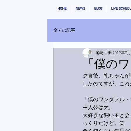
HOME
NEWS
BLOG
LIVE SCHED
全ての記事
尾崎亜美
2019年7
「僕のワ
夕食後、礼ちゃんが
したのですが、これ
「僕のワンダフル・
主人公は犬。
大好きな飼い主と会
っくりだけど。笑