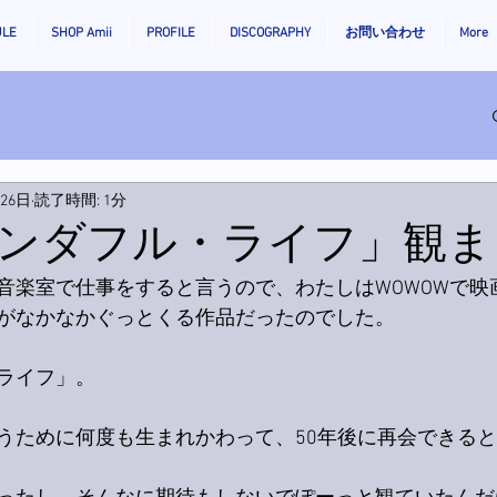
ULE
SHOP Amii
PROFILE
DISCOGRAPHY
お問い合わせ
More
月26日
読了時間: 1分
ンダフル・ライフ」観ま
音楽室で仕事をすると言うので、わたしはWOWOWで映
がなかなかぐっとくる作品だったのでした。
ライフ」。
うために何度も生まれかわって、50年後に再会できる