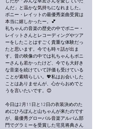
したが「みんな幸宏さんを愛していた
んだ」と温かな気持ちになれました。
ボニー・レイットの最優秀楽曲受賞は
本当に嬉しかったー。💕
礼ちゃんの音楽の歴史の中でボニー・
レイットさんとレコーディングやツア
ーをしたことはすごく貴重な体験だっ
たと思います。今でも時々話が出ま
す。昔の映像の中では礼ちゃんもボニ
ーさんも若かったけど、今でも大好き
な音楽を続けていて評価も受けている
ことが素晴らしい。💖私はお会いした
ことはありませんが、心からおめでと
うを言いたいです。😊
今日は2月11日と12日の衣装決めのた
めにひろぽんと山ちゃんが来たのです
が、最優秀グローバル音楽アルバム部
門でグラミーを受賞した宅見将典さん