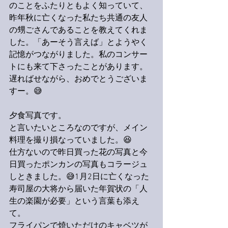
のことをふたりともよく知っていて、
昨年秋に亡くなった私たち共通の友人
の甥ごさんであることを教えてくれま
した。「あーそう言えば」とようやく
記憶がつながりました。私のコンサー
トにも来て下さったことがあります。
遅ればせながら、おめでとうございま
すー。😅
夕食写真です。
と言いたいところなのですが、メイン
料理を撮り損なっていました。😆
仕方ないので昨日買った花の写真と今
日買ったポンカンの写真もコラージュ
しときました。😅1月2日に亡くなった
寿司屋の大将から届いた年賀状の「人
生の楽園が必要」という言葉も添え
て。
フライパンで焼いただけのキャベツが