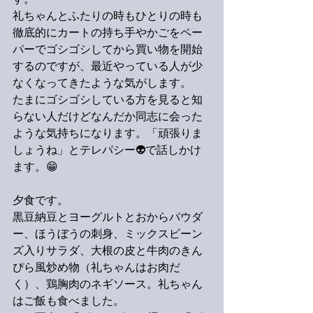
す。
礼ちゃんとふたりの時もひとりの時も
徹底的にカートの持ち手やかごをペー
パーでゴシゴシしてから買い物を開始
するのですが、最近やっている人が少
なくなってきたような気がします。
たまにゴシゴシしている方を見ると知
らない人だけどなんだか同志に会った
ような気持ちになります。「頑張りま
しょうね」とテレパシー👽で話しかけ
ます。😁
夕食です。
黒豆納豆とヨーグルトとおからパウダ
ー、ほうぼうの刺身、ミックスビーン
ズ入りサラダ、大根の皮と牛肉のきん
ぴら風炒め物（礼ちゃんはお肉だ
く）、鶏胸肉のネギソース。礼ちゃん
はご飯も食べました。