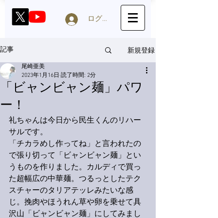
ログイン
新規登録
記事
尾崎亜美
2023年1月16日
読了時間: 2分
「ビャンビャン麺」パワ
ー！
礼ちゃんは今日から民生くんのリハー
サルです。
「チカラめし作ってね」と言われたの
で張り切って「ビャンビャン麺」とい
うものを作りました。カルディで買っ
た超幅広の中華麺。つるっとしたテク
スチャーのタリアテッレみたいな感
じ。挽肉やほうれん草や卵を乗せて具
沢山「ビャンビャン麺」にしてみまし