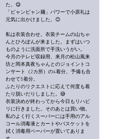
た。😋
「ビャンビャン麺」パワーで小原礼は
元気に出かけました。😊
私は衣装合わせ。衣装チームの山ちゃ
んとひろぽんが来ました。まずはいつ
ものように洗面所で手洗いうがい。
今月のテレビ収録用、来月の松山風来
坊と岡本真夜ちゃんとのジョイントコ
ンサート（2カ所）の4着分。予備も合
わせて5着分。
ふたりのリクエストに応えて何度も着
たり脱いだりしました。😅
衣装決めが終わってから今日もリハビ
リに行きました。そのあとは買い物。
私のよく行くスーパーには手用のアル
コール消毒液とカートやバスケットを
拭く消毒用ペーパーが置いてありま