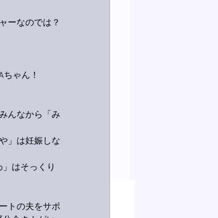
ャーなのでは？
WAちゃん！
！
みんなから「み
や」は妊娠しな
わ」はそっくり
ートの夫をサポ