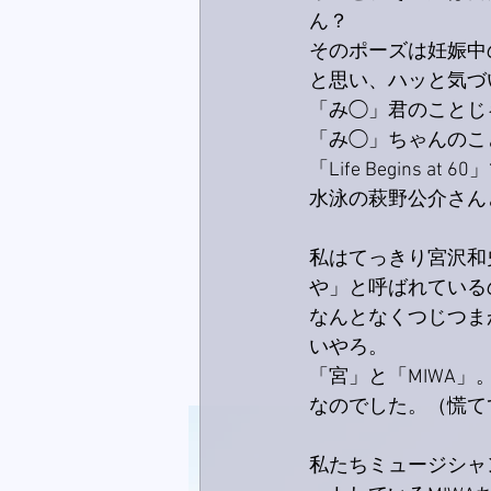
ん？
そのポーズは妊娠中
と思い、ハッと気づ
「み◯」君のことじ
「み◯」ちゃんのこ
「Life Begin
水泳の萩野公介さんと
私はてっきり宮沢和
や」と呼ばれている
なんとなくつじつま
いやろ。
「宮」と「MIWA
なのでした。（慌て
私たちミュージシャ