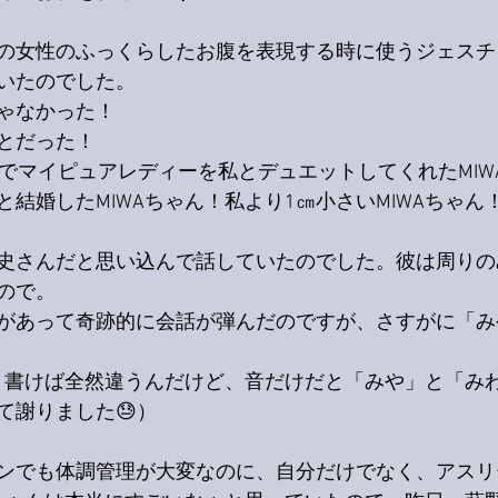
の女性のふっくらしたお腹を表現する時に使うジェスチ
いたのでした。
ゃなかった！
とだった！
s at 60」でマイピュアレディーを私とデュエットしてくれたMI
結婚したMIWAちゃん！私より1㎝小さいMIWAちゃん
史さんだと思い込んで話していたのでした。彼は周りの
ので。
があって奇跡的に会話が弾んだのですが、さすがに「み
」。書けば全然違うんだけど、音だけだと「みや」と「み
て謝りました😓）
ンでも体調管理が大変なのに、自分だけでなく、アスリ