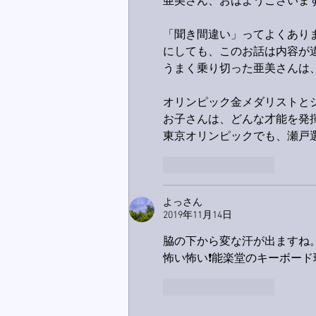
亜美さん、おはようございま
「聞き間違い」ってよくあり
にしても、このお話は内容が
うまく乗り切った亜美さんは、
オリンピック金メダリストと
お子さんは、どんな才能を発
東京オリンピックでも、瀬戸
いいね！
返信
よっさん
2019年11月14日
脇の下から変な汗が出ますね。
怖い怖い❗能楽堂のキーボード
いいね！
返信