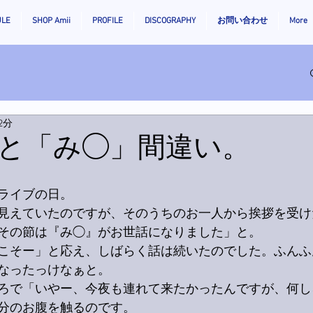
ULE
SHOP Amii
PROFILE
DISCOGRAPHY
お問い合わせ
More
2分
と「み◯」間違い。
ライブの日。
見えていたのですが、そのうちのお一人から挨拶を受け
その節は『み◯』がお世話になりました」と。
こそー」と応え、しばらく話は続いたのでした。ふんふ
なったっけなぁと。
ろで「いやー、今夜も連れて来たかったんですが、何し
分のお腹を触るのです。