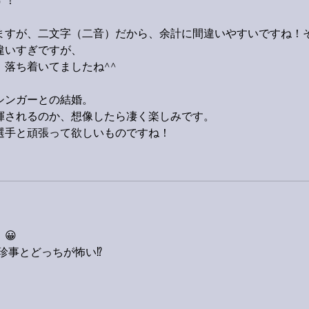
す！
ますが、二文字（二音）だから、余計に間違いやすいですね！
違いすぎですが、
落ち着いてましたね^^
シンガーとの結婚。
揮されるのか、想像したら凄く楽しみです。
選手と頑張って欲しいものですね！
😀
珍事とどっちが怖い⁉️