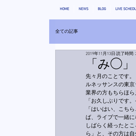
HOME
NEWS
BLOG
LIVE SCHED
全ての記事
2019年11月13日
読了時間: 
「み◯」
先々月のことです。
ルネッサンスの東京
業界の方もちらほら
「お久しぶりです。
「はいはい、こちら
ば、ライブで一緒に
しばらく経ったとこ
ら」と、その方は自