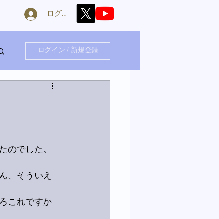
ログイン
ログイン / 新規登録
たのでした。
ん、そういえ
ろこれですか