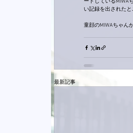
ートしているMIW
い記録を出されたと
童顔のMIWAちゃ
最新記事