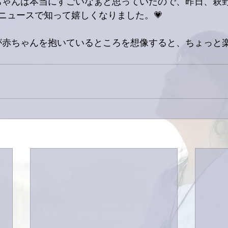
Aちゃんは本当にすごいなぁと思っていたので、昨日、萩
ニュースで知って嬉しくなりました。💗
んが赤ちゃんを抱いているところを想像すると、ちょっと楽