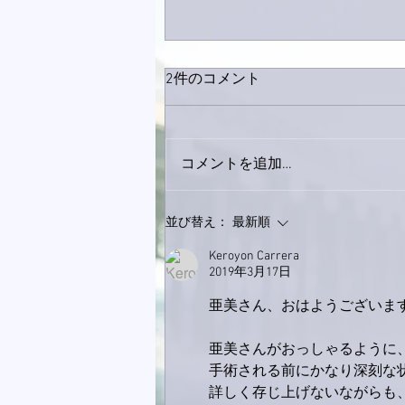
2件のコメント
コメントを追加…
9月23日「amiism」リリー
並び替え：
最新順
ス！
Keroyon Carrera
2019年3月17日
亜美さん、おはようございま
亜美さんがおっしゃるように
手術される前にかなり深刻な
詳しく存じ上げないながらも