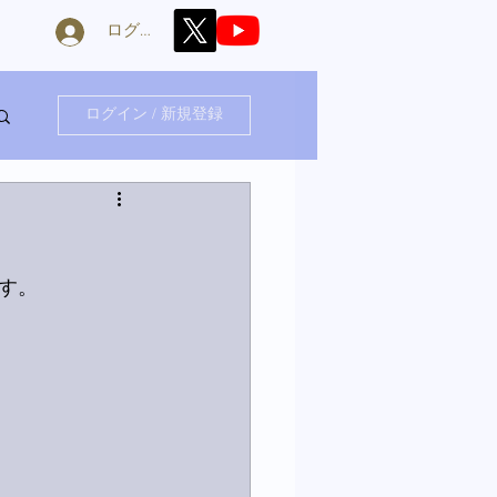
ログイン
ログイン / 新規登録
す。