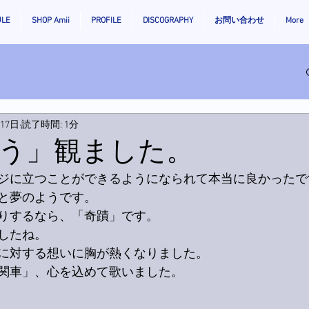
ULE
SHOP Amii
PROFILE
DISCOGRAPHY
お問い合わせ
More
月17日
読了時間: 1分
う」観ました。
ジに立つことができるようになられて本当に良かったで
と夢のようです。
りするなら、「奇蹟」です。
したね。
に対する想いに胸が熱くなりました。
関車」、心を込めて歌いました。