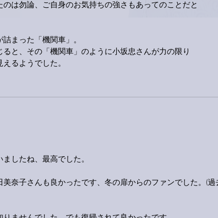
たのは勿論、ご自身のお気持ちの強さもあってのことだと
が詰まった「機関車」。
じると、その「機関車」のように小坂忠さんが力の限り
見えるようでした。
いましたね、最高でした。
田美奈子さんも良かったです、冬の扉からのファンでした。(過