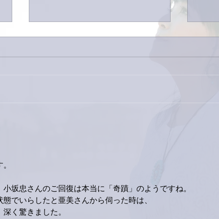
今日
巨大なイタチきゅうり。
す。
、小坂忠さんのご回復は本当に「奇蹟」のようですね。
状態でいらしたと亜美さんから伺った時は、
、深く驚きました。