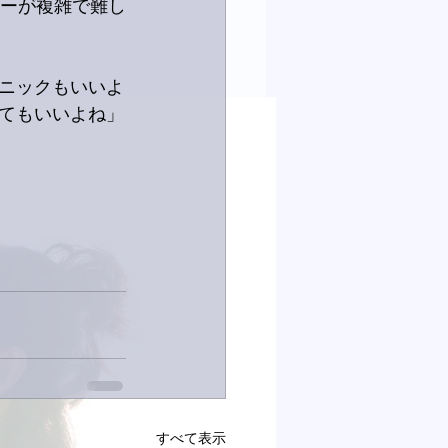
リーが複雑で難し
ニックもいいよ
てもいいよね」
すべて表示