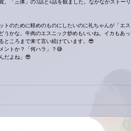
賞。「三体」の3話と4話を観ました。なかなかストー
ットのために軽めのものにしたいのに礼ちゃんが「エス
どうかな。牛肉のエスニック炒めもいいね。イカもあっ
るところまで来て言い続けています。😎
メントか？「何ハラ」？😅
んだよね」😎