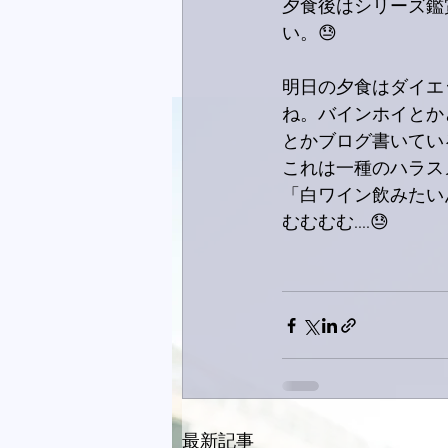
夕食後はシリーズ鑑
い。😓
明日の夕食はダイエ
ね。バインホイとか
とかブログ書いてい
これは一種のハラス
「白ワイン飲みたい
むむむむ....😓
最新記事