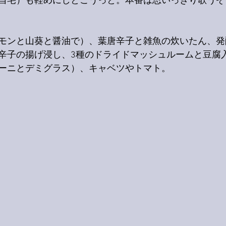
自宅）も軽めにしとこうっと。本番は思いっきり歌うぞー
モンと山葵と醤油で）、葉唐辛子と雑魚の炊いたん、発
辛子の揚げ浸し、3種のドライドマッシュルームと豆腐
ーニとデミグラス）、キャベツやトマト。