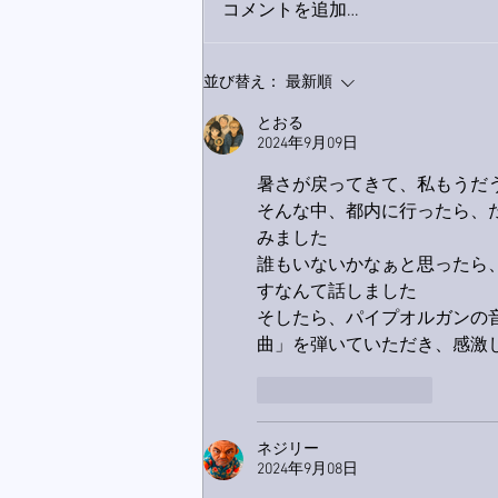
コメントを追加…
9月23日「amiism」リリー
並び替え：
最新順
ス！
とおる
2024年9月09日
暑さが戻ってきて、私もうだ
そんな中、都内に行ったら、
みました
誰もいないかなぁと思ったら
すなんて話しました
そしたら、パイプオルガンの
曲」を弾いていただき、感激し
いいね！
返信
ネジリー
2024年9月08日