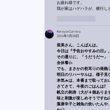
お疲れ様です。
我が家はハゲハラが、横行しと
いいね！
返信
KeroyonCarrera
2024年9月08日
亜美さん、こんばんは。
今日は『予告おやすみの日』
その通りに、「うだうだ〜」
全休養
👍
でも、まさかの初耳
🫢
の発熱

明日のリハーサルは、様子見
本気
🔥
は、本番まで取ってお
さてさて、今夜のごはんは
⁉️
帆立の刺身（大が４個ありま
味と刺激が楽しめそうですね

葉唐辛子と雑魚の炊いたんや